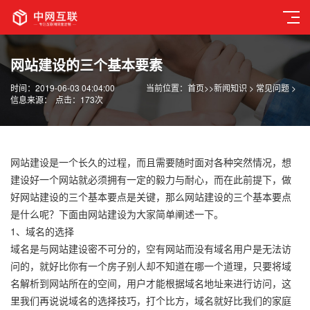
网站建设的三个基本要素
时间：2019-06-03 04:04:00
当前位置：
首页
>>
新闻知识
>
常见问题
>
信息来源：
点击：173次
网站建设是一个长久的过程，而且需要随时面对各种突然情况，想
建设好一个网站就必须拥有一定的毅力与耐心，而在此前提下，做
好网站建设的三个基本要点是关键，那么网站建设的三个基本要点
是什么呢？下面由网站建设为大家简单阐述一下。
1、域名的选择
域名是与网站建设密不可分的，空有网站而没有域名用户是无法访
问的，就好比你有一个房子别人却不知道在哪一个道理，只要将域
名解析到网站所在的空间，用户才能根据域名地址来进行访问，这
里我们再说说域名的选择技巧，打个比方，域名就好比我们的家庭