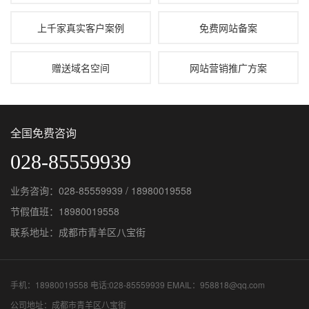
上千家真实客户案例
免费网站备案
赠送域名空间
网站营销推广方案
全国免费咨询
028-85559939
业务咨询：028-85559939 / 18980019558
节假值班：18980019558
联系地址：成都市青羊区八宝街
手机：18980019558 电话:028-85559939 EMAIL：958818@qq.com
公司地址：成都市青羊区八宝街