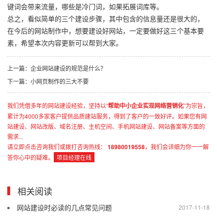
键词会带来流量，哪些是冷门词，如果拓展词库等。
总之，看似简单的三个建设步骤，其中包含的信息量还是很大的，
在今后的网站制作中，想要建设好网站，一定要做好这三个基本要
素，希望本次内容更新可以帮到大家。
上一篇：企业网站建设的规范是什么？
下一篇：小网页制作的三大不要
我们凭借多年的网站建设经验，坚持以“
帮助中小企业实现网络营销化
”为宗旨，
累计为4000多家客户提供品质建站服务，得到了客户的一致好评。如果您有网
站建设、网站改版、域名注册、主机空间、手机网站建设、网站备案等方面的
需求...
请立即点击咨询我们或拨打咨询热线：
18980019558
，我们会详细为你一一解
答你心中的疑难。
项目经理在线
相关阅读
网站建设时必读的几点常见问题
2017-11-18