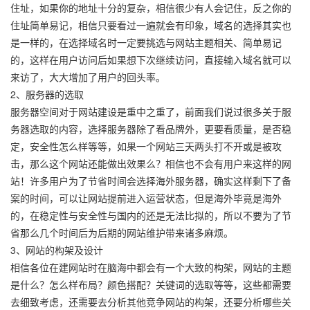
住址，如果你的地址十分的复杂，相信很少有人会记住，反之你的
住址简单易记，相信只要看过一遍就会有印象，域名的选择其实也
是一样的，在选择域名时一定要挑选与网站主题相关、简单易记
的，这样在用户访问后如果想下次继续访问，直接输入域名就可以
来访了，大大增加了用户的回头率。
2、服务器的选取
服务器空间对于网站建设是重中之重了，前面我们说过很多关于服
务器选取的内容，选择服务器除了看品牌外，更要看质量，是否稳
定，安全性怎么样等等，如果一个网站三天两头打不开或是被攻
击，那么这个网站还能做出效果么？相信也不会有用户来这样的网
站！许多用户为了节省时间会选择海外服务器，确实这样剩下了备
案的时间，可以让网站提前进入运营状态，但是海外毕竟是海外
的，在稳定性与安全性与国内的还是无法比拟的，所以不要为了节
省那么几个时间后为后期的网站维护带来诸多麻烦。
3、网站的构架及设计
相信各位在建网站时在脑海中都会有一个大致的构架，网站的主题
是什么？怎么样布局？颜色搭配？关键词的选取等等，这些都需要
去细致考虑，还需要去分析其他竞争网站的构架，还要分析哪些关